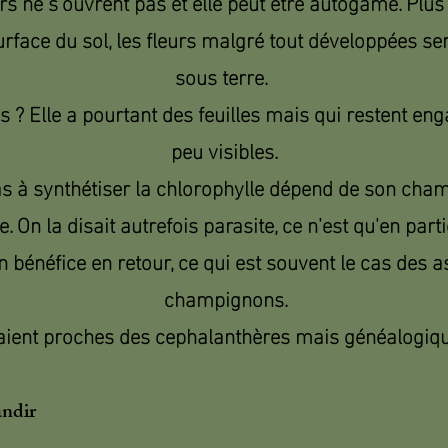
rs ne s'ouvrent pas et elle peut être autogame. Plus
urface du sol, les fleurs malgré tout développées s
sous terre.
s ? Elle a pourtant des feuilles mais qui restent en
peu visibles.
pas à synthétiser la chlorophylle dépend de son ch
On la disait autrefois parasite, ce n'est qu'en partie
 bénéfice en retour, ce qui est souvent le cas des 
champignons.
aient proches des cephalanthères mais généalogiqu
andir