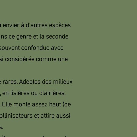
 à envier à d'autres espèces
ans ce genre et la seconde
souvent confondue avec
ssi considérée comme une
e rares. Adeptes des milieux
en lisières ou clairières.
. Elle monte assez haut (de
llinisateurs et attire aussi
s.