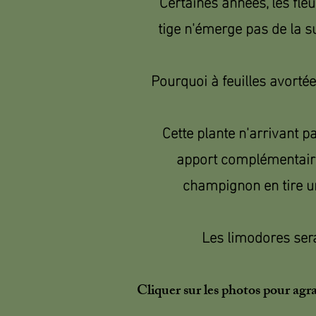
Certaines années, les fleu
tige n'émerge pas de la s
Pourquoi à feuilles avortée
Cette plante n'arrivant 
apport complémentaire. 
champignon en tire un
Les limodores ser
Cliquer sur les photos pour agr