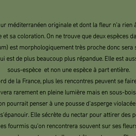
ur méditerranéen originale et dont la fleur n'a rien
le et sa coloration. On ne trouve que deux espèces d
m) est morphologiquement très proche donc sera 
 est de plus beaucoup plus répandue. Elle est au
sous-espèce et non une espèce à part entière.
rd de la France, plus les rencontres peuvent se fair
uvera rarement en pleine lumière mais en sous-bois, 
 on pourrait penser à une pousse d'asperge violacée
'épanouir. Elle sécrète du nectar pour attirer des po
es fourmis qu'on rencontrera souvent sur ses fleur