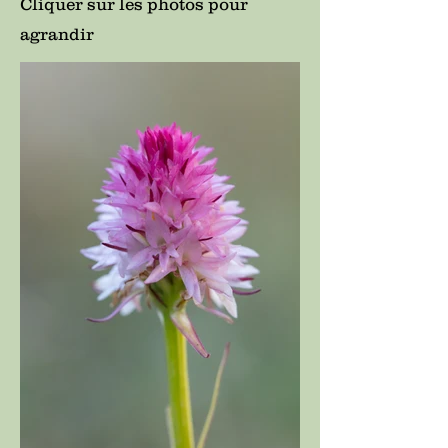
Cliquer sur les photos pour
agrandir