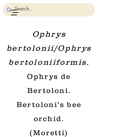
Ophrys
bertolonii/Ophrys
bertoloniiformis.
Ophrys de
Bertoloni.
Bertoloni's bee
orchid.
(Moretti)