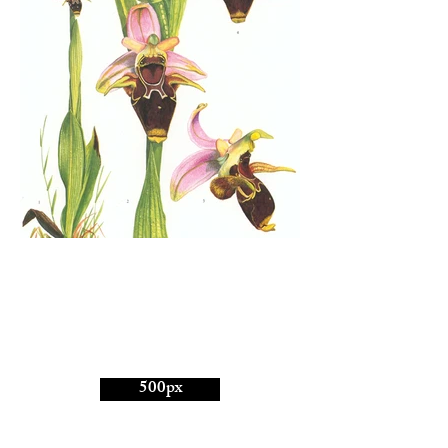
500px